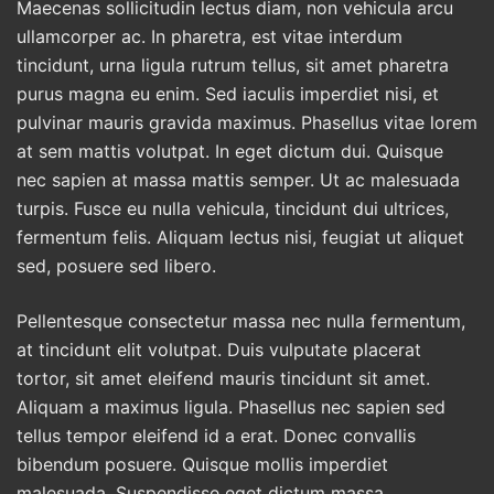
Maecenas sollicitudin lectus diam, non vehicula arcu
ullamcorper ac. In pharetra, est vitae interdum
tincidunt, urna ligula rutrum tellus, sit amet pharetra
purus magna eu enim. Sed iaculis imperdiet nisi, et
pulvinar mauris gravida maximus. Phasellus vitae lorem
at sem mattis volutpat. In eget dictum dui. Quisque
nec sapien at massa mattis semper. Ut ac malesuada
turpis. Fusce eu nulla vehicula, tincidunt dui ultrices,
fermentum felis. Aliquam lectus nisi, feugiat ut aliquet
sed, posuere sed libero.
Pellentesque consectetur massa nec nulla fermentum,
at tincidunt elit volutpat. Duis vulputate placerat
tortor, sit amet eleifend mauris tincidunt sit amet.
Aliquam a maximus ligula. Phasellus nec sapien sed
tellus tempor eleifend id a erat. Donec convallis
bibendum posuere. Quisque mollis imperdiet
malesuada. Suspendisse eget dictum massa.