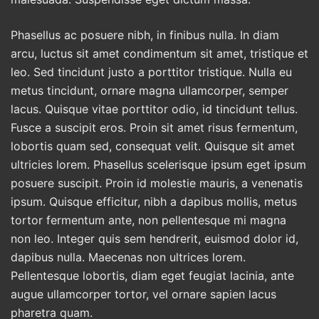
Phasellus ac posuere nibh, in finibus nulla. In diam
arcu, luctus sit amet condimentum sit amet, tristique et
leo. Sed tincidunt justo a porttitor tristique. Nulla eu
metus tincidunt, ornare magna ullamcorper, semper
lacus. Quisque vitae porttitor odio, id tincidunt tellus.
Fusce a suscipit eros. Proin sit amet risus fermentum,
lobortis quam sed, consequat velit. Quisque sit amet
ultricies lorem. Phasellus scelerisque ipsum eget ipsum
posuere suscipit. Proin id molestie mauris, a venenatis
ipsum. Quisque efficitur, nibh a dapibus mollis, metus
tortor fermentum ante, non pellentesque mi magna
non leo. Integer quis sem hendrerit, euismod dolor id,
dapibus nulla. Maecenas non ultrices lorem.
Pellentesque lobortis, diam eget feugiat lacinia, ante
augue ullamcorper tortor, vel ornare sapien lacus
pharetra quam.