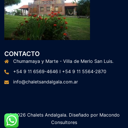
CONTACTO
Chumamaya y Marte - Villa de Merlo San Luis.
+54 9 11 6569-4646 I +54 9 11 5564-2870
info@chaletsandalgala.com.ar
© 2026 Chalets Andalgala. Diseñado por
Macondo
Consultores