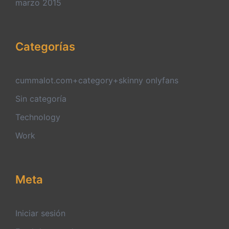
marzo 2015
Categorías
cummalot.com+category+skinny onlyfans
Sin categoría
Technology
Work
Meta
Iniciar sesión